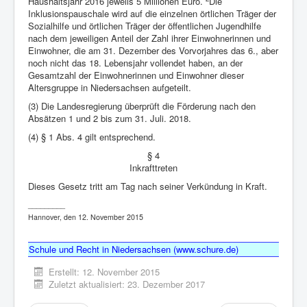
Haushaltsjahr 2016 jeweils 5 Millionen Euro.
Die
Inklusionspauschale wird auf die einzelnen örtlichen Träger der
Sozialhilfe und örtlichen Träger der öffentlichen Jugendhilfe
nach dem jeweiligen Anteil der Zahl ihrer Einwohnerinnen und
Einwohner, die am 31. Dezember des Vorvorjahres das 6., aber
noch nicht das 18. Lebensjahr vollendet haben, an der
Gesamtzahl der Einwohnerinnen und Einwohner dieser
Altersgruppe in Niedersachsen aufgeteilt.
(3) Die Landesregierung überprüft die Förderung nach den
Absätzen 1 und 2 bis zum 31. Juli. 2018.
(4) § 1 Abs. 4 gilt entsprechend.
§ 4
Inkrafttreten
Dieses Gesetz tritt am Tag nach seiner Verkündung in Kraft.
_________
Hannover, den 12. November 2015
Schule und Recht in Niedersachsen (www.schure.de)
Erstellt: 12. November 2015
Zuletzt aktualisiert: 23. Dezember 2017