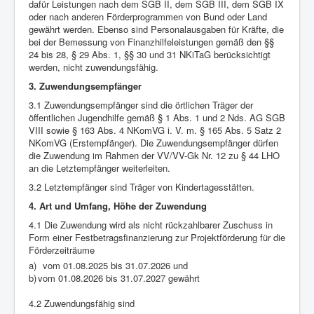
dafür Leistungen nach dem SGB II, dem SGB III, dem SGB IX
oder nach anderen Förderprogrammen von Bund oder Land
gewährt werden. Ebenso sind Personalausgaben für Kräfte, die
bei der Bemessung von Finanzhilfeleistungen gemäß den §§
24 bis 28, § 29 Abs. 1, §§ 30 und 31 NKiTaG berücksichtigt
werden, nicht zuwendungsfähig.
3. Zuwendungsempfänger
3.1 Zuwendungsempfänger sind die örtlichen Träger der
öffentlichen Jugendhilfe gemäß § 1 Abs. 1 und 2 Nds. AG SGB
VIII sowie § 163 Abs. 4 NKomVG i. V. m. § 165 Abs. 5 Satz 2
NKomVG (Erstempfänger). Die Zuwendungsempfänger dürfen
die Zuwendung im Rahmen der VV/VV-Gk Nr. 12 zu § 44 LHO
an die Letztempfänger weiterleiten.
3.2 Letztempfänger sind Träger von Kindertagesstätten.
4. Art und Umfang, Höhe der Zuwendung
4.1 Die Zuwendung wird als nicht rückzahlbarer Zuschuss in
Form einer Festbetragsfinanzierung zur Projektförderung für die
Förderzeiträume
a)
vom 01.08.2025 bis 31.07.2026 und
b)
vom 01.08.2026 bis 31.07.2027 gewährt
4.2 Zuwendungsfähig sind