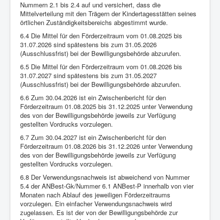
Nummern 2.1 bis 2.4 auf und versichert, dass die
Mittelverteilung mit den Trägern der Kindertagesstätten seines
örtlichen Zuständigkeitsbereichs abgestimmt wurde.
6.4 Die Mittel für den Förderzeitraum vom 01.08.2025 bis
31.07.2026 sind spätestens bis zum 31.05.2026
(Ausschlussfrist) bei der Bewilligungsbehörde abzurufen.
6.5 Die Mittel für den Förderzeitraum vom 01.08.2026 bis
31.07.2027 sind spätestens bis zum 31.05.2027
(Ausschlussfrist) bei der Bewilligungsbehörde abzurufen.
6.6 Zum 30.04.2026 ist ein Zwischenbericht für den
Förderzeitraum 01.08.2025 bis 31.12.2025 unter Verwendung
des von der Bewilligungsbehörde jeweils zur Verfügung
gestellten Vordrucks vorzulegen.
6.7 Zum 30.04.2027 ist ein Zwischenbericht für den
Förderzeitraum 01.08.2026 bis 31.12.2026 unter Verwendung
des von der Bewilligungsbehörde jeweils zur Verfügung
gestellten Vordrucks vorzulegen.
6.8 Der Verwendungsnachweis ist abweichend von Nummer
5.4 der ANBest-Gk/Nummer 6.1 ANBest-P innerhalb von vier
Monaten nach Ablauf des jeweiligen Förderzeitraums
vorzulegen. Ein einfacher Verwendungsnachweis wird
zugelassen. Es ist der von der Bewilligungsbehörde zur