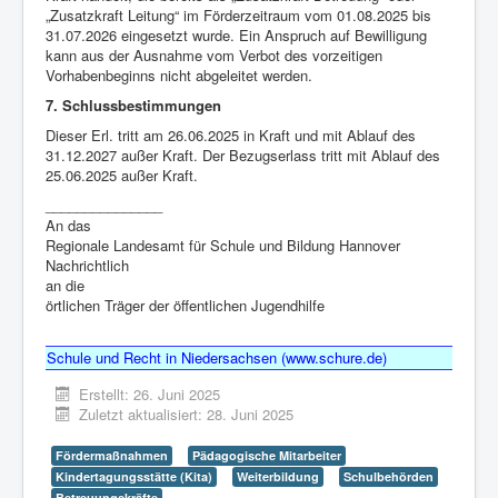
„Zusatzkraft Leitung“ im Förderzeitraum vom 01.08.2025 bis
31.07.2026 eingesetzt wurde. Ein Anspruch auf Bewilligung
kann aus der Ausnahme vom Verbot des vorzeitigen
Vorhabenbeginns nicht abgeleitet werden.
7. Schlussbestimmungen
Dieser Erl. tritt am 26.06.2025 in Kraft und mit Ablauf des
31.12.2027 außer Kraft. Der Bezugserlass tritt mit Ablauf des
25.06.2025 außer Kraft.
_______________
An das
Regionale Landesamt für Schule und Bildung Hannover
Nachrichtlich
an die
örtlichen Träger der öffentlichen Jugendhilfe
Schule und Recht in Niedersachsen (www.schure.de)
Erstellt: 26. Juni 2025
Zuletzt aktualisiert: 28. Juni 2025
Fördermaßnahmen
Pädagogische Mitarbeiter
Kindertagungsstätte (Kita)
Weiterbildung
Schulbehörden
Betreuungskräfte