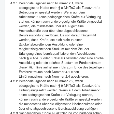
4.2.1
Personalausgaben nach Nummer 2.1, wenn
pädagogische Kräfte nach § 9 NKiTaG als Zusatzkräfte
Betreuung eingesetzt werden. Wenn auf dem
Arbeitsmarkt keine pädagogischen Kräfte zur Verfügung
stehen, können auch andere geeignete Kräfte eingesetzt
werden, die mindestens über die Allgemeine
Hochschulreife oder über eine abgeschlossene
Berufsausbildung verfügen. Es soll darauf hingewirkt
werden, dass Kräfte, die sich nicht in einer
tätigkeitsbegleitenden Ausbildung oder einem
tätigkeitsbegleitenden Studium mit dem Ziel der
Erlangung eines berufsqualifizierenden Abschlusses
nach § 9 Abs. 2 oder 3 NKiTaG befinden oder eine solche
Ausbildung oder ein solches Studium im Förderzeitraum
dieser Richtlinie aufnehmen, bis zum Ende des jeweiligen
Förderzeitraums nach Nummer 4.1 einen
Einführungskurs nach Nummer 2.4 absolvieren;
4.2.2
Personalausgaben nach Nummer 2.2, wenn
pädagogische Kräfte nach § 9 NKiTaG als Zusatzkräfte
Leitung eingesetzt werden. Wenn auf dem Arbeitsmarkt
keine pädagogischen Kräfte zur Verfügung stehen,
können auch andere geeignete Kräfte eingesetzt werden,
die mindestens über die Allgemeine Hochschulreife oder
über eine abgeschlossene Berufsausbildung verfügen;
4.2.3
Sachausgaben für die Qualifizierung von pädagogischen