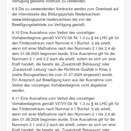
Verfügung gestellte Vordruck zu verwenden.
6.9 Die zu verwendenden Vordrucke werden zum Download auf
der Internetseite des Bildungsportals Niedersachsen
(www.bildungsportal-niedersachsen.de) von der
Bewilligungsbehörde zur Verfügung gestellt.
6.10 Eine Ausnahme vom Verbot des vorzeitigen
Vorhabenbeginns gemäß VV/VV-Gk Nr. 1.3 zu § 44 LHO gilt für
den Förderzeitraum nach Nummer 4.1 Buchst. a als erteilt,
wenn mit einer Maßnahme nach den Nummern 2.1 bis 2.4 ab
dem 01.08.2025 begonnen wurde. Eine Ausnahme gilt für die
Nummern 2.1 und 2.2 auch als erteilt, sofern es sich um eine
Kraft handelt, die bereits als „Zusatzkraft Betreuung“ oder
„Zusatzkraft Leitung“ nach der Richtlinie Qualität in Kitas 2
(siehe Bezugserlass) bis zum 31.07.2025 eingesetzt wurde.
Ein Anspruch auf Bewilligung kann aus der Ausnahme vom
Verbot des vorzeitigen Vorhabenbeginns nicht abgeleitet
werden.
6.11 Eine Ausnahme vom Verbot des vorzeitigen
Vorhabenbeginns gemäß VV/VV-Gk Nr. 1.3 zu § 44 LHO gilt für
den Förderzeitraum nach Nummer 4.1 Buchst. b als erteilt,
wenn mit einer Maßnahme nach den Nummern 2.1 bis 2.4 ab
dem 01.08.2026 begonnen wurde. Eine Ausnahme gilt für die
Nummern 2.1 und 2.2 auch als erteilt, sofern es sich um eine
Kraft handelt, die bereits als „Zusatzkraft Betreuung“ oder