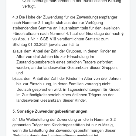
Qualifizierungsmaßnahmen in der frühkindlichen Bildung“
verfügt.
4.3 Die Höhe der Zuwendung für die Zuwendungsempfänger
nach Nummer 3.1 ergibt sich aus der zur Verfügung
stehendenden Summe an Haushaltsmitteln für den jeweiligen
Förderzeitraum nach Nummer 4.1 auf der Grundlage der nach §
98 Abs. 1 Nr. 1 SGB VIII veröffentlichten Statistik zum
Stichtag 01.03.2024 jeweils zur Hälfte
a)
aus dem Anteil der Zahl der Gruppen, in denen Kinder im
Alter von drei Jahren bis zur Einschulung im
Zuständigkeitsbereich eines örtlichen Trägers gefördert
werden, an der landesweiten Gesamtzahl dieser Gruppen,
und
b)
aus dem Anteil der Zahl der Kinder im Alter von drei Jahren
bis zur Einschulung, in deren Familien vorrangig nicht
Deutsch gesprochen wird, in Tageseinrichtungen für Kinder,
im Zuständigkeitsbereich eines örtlichen Trägers an der
landesweiten Gesamtzahl dieser Kinder.
5. Sonstige Zuwendungsbestimmungen
5.1 Die Weiterleitung der Zuwendung an die in Nummer 3.2
genannten Träger von Kindertagesstätten ist nur zulässig,
wenn die Einhaltung der Zuwendungsbestimmungen dieser
Richtlinie durch den Letztempfänger gesichert ist.