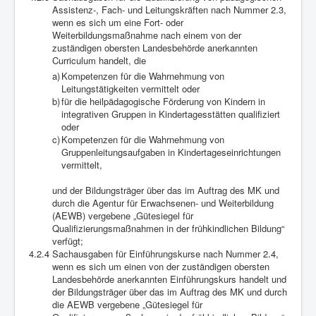
Assistenz-, Fach- und Leitungskräften nach Nummer 2.3,
wenn es sich um eine Fort- oder
Weiterbildungsmaßnahme nach einem von der
zuständigen obersten Landesbehörde anerkannten
Curriculum handelt, die
a)
Kompetenzen für die Wahrnehmung von
Leitungstätigkeiten vermittelt oder
b)
für die heilpädagogische Förderung von Kindern in
integrativen Gruppen in Kindertagesstätten qualifiziert
oder
c)
Kompetenzen für die Wahrnehmung von
Gruppenleitungsaufgaben in Kindertageseinrichtungen
vermittelt,
und der Bildungsträger über das im Auftrag des MK und
durch die Agentur für Erwachsenen- und Weiterbildung
(AEWB) vergebene „Gütesiegel für
Qualifizierungsmaßnahmen in der frühkindlichen Bildung“
verfügt;
4.2.4
Sachausgaben für Einführungskurse nach Nummer 2.4,
wenn es sich um einen von der zuständigen obersten
Landesbehörde anerkannten Einführungskurs handelt und
der Bildungsträger über das im Auftrag des MK und durch
die AEWB vergebene „Gütesiegel für