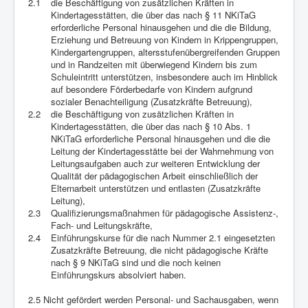
2.1
die Beschäftigung von zusätzlichen Kräften in
Kindertagesstätten, die über das nach § 11 NKiTaG
erforderliche Personal hinausgehen und die die Bildung,
Erziehung und Betreuung von Kindern in Krippengruppen,
Kindergartengruppen, altersstufenübergreifenden Gruppen
und in Randzeiten mit überwiegend Kindern bis zum
Schuleintritt unterstützen, insbesondere auch im Hinblick
auf besondere Förderbedarfe von Kindern aufgrund
sozialer Benachteiligung (Zusatzkräfte Betreuung),
2.2
die Beschäftigung von zusätzlichen Kräften in
Kindertagesstätten, die über das nach § 10 Abs. 1
NKiTaG erforderliche Personal hinausgehen und die die
Leitung der Kindertagesstätte bei der Wahrnehmung von
Leitungsaufgaben auch zur weiteren Entwicklung der
Qualität der pädagogischen Arbeit einschließlich der
Elternarbeit unterstützen und entlasten (Zusatzkräfte
Leitung),
2.3
Qualifizierungsmaßnahmen für pädagogische Assistenz-,
Fach- und Leitungskräfte,
2.4
Einführungskurse für die nach Nummer 2.1 eingesetzten
Zusatzkräfte Betreuung, die nicht pädagogische Kräfte
nach § 9 NKiTaG sind und die noch keinen
Einführungskurs absolviert haben.
2.5 Nicht gefördert werden Personal- und Sachausgaben, wenn