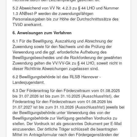
5.2 Abweichend von VV Nr. 4.2.3 zu § 44 LHO und Nummer
1.3 ANBest-P werden die zuwendungsfähigen
Personalausgaben bis zur Höhe der Durchschnittssätze des
TVöD anerkannt.
6. Anweisungen zum Verfahren
6.1 Für die Bewilligung, Auszahlung und Abrechnung der
Zuwendung sowie für den Nachweis und die Prüfung der
Verwendung und die ggf. erforderliche Aufhebung des
Bewilligungsbescheides und die Rückforderung der gewährten
Zuwendung gelten die VV/VV-Gk zu § 44 LHO, soweit nicht in
dieser Richtlinie Abweichungen zugelassen sind.
6.2 Bewilligungsbehörde ist das RLSB Hannover -
Landesjugendamt.
6.3 Der Förderantrag für den Förderzeitraum vom 01.08.2025
bis 31.07.2026 ist bis zum 31.10.2025 (Ausschlussfrist), der
Förderantrag für den Förderzeitraum vom 01.08.2026 bis
31.07.2027 ist bis zum 31.10.2026 (Ausschlussfrist) jeweils bei
der Bewilligungsbehörde unter Verwendung des von der
Bewilligungsbehörde zur Verfügung gestellten Vordrucks zu
stellen. Der Vordruck ist als gescanntes Dokument per E-Mail
einzusenden. Der örtliche Träger schlüsselt die beantragten
Mittel im Antragsformular nach den Fördergegenständen der