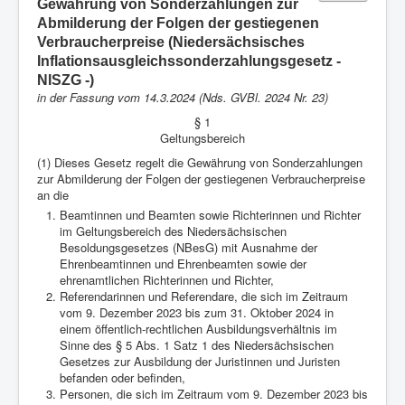
Gewährung von Sonderzahlungen zur
Anmelden
Abmilderung der Folgen der gestiegenen
Verbraucherpreise (Niedersächsisches
Aktuelle Seite:
Startseite
Dienstrecht
Inflationsausgleichssonderzahlungsgesetz -
Besoldung
Niedersächsisches
NISZG -)
Inflationsausgleichssonderzahlungsgesetz - NISZG -
in der Fassung vom 14.3.2024 (Nds. GVBl. 2024 Nr. 23)
§ 1
Geltungsbereich
(1) Dieses Gesetz regelt die Gewährung von Sonderzahlungen
zur Abmilderung der Folgen der gestiegenen Verbraucherpreise
an die
Beamtinnen und Beamten sowie Richterinnen und Richter
im Geltungsbereich des Niedersächsischen
Besoldungsgesetzes (NBesG) mit Ausnahme der
Ehrenbeamtinnen und Ehrenbeamten sowie der
ehrenamtlichen Richterinnen und Richter,
Referendarinnen und Referendare, die sich im Zeitraum
vom 9. Dezember 2023 bis zum 31. Oktober 2024 in
einem öffentlich-rechtlichen Ausbildungsverhältnis im
Sinne des § 5 Abs. 1 Satz 1 des Niedersächsischen
Gesetzes zur Ausbildung der Juristinnen und Juristen
befanden oder befinden,
Personen, die sich im Zeitraum vom 9. Dezember 2023 bis