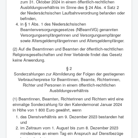
zum 31. Oktober 2024 in einem öffentlich-rechtlichen
Ausbildungsverhältnis im Sinne des § 24 Abs. 4 Satz 2
der Niedersächsischen Laufbahnverordnung befanden oder
befinden,
in § 1 Abs. 1 des Niedersächsischen
Beamtenversorgungsgesetzes (NBeamtVG) genannten
Versorgungsempfängerinnen und Versorgungsempfänger
sowie Altersgeldempfängerinnen und Altersgeldempfänger.
(2) Auf die Beamtinnen und Beamten der öffentlich-rechtlichen
Religionsgesellschaften und ihrer Verbände findet das Gesetz
keine Anwendung.
§ 2
Sonderzahlungen zur Abmilderung der Folgen der gestiegenen
Verbraucherpreise für Beamtinnen, Beamte, Richterinnen,
Richter und Personen in einem öffentlich-rechtlichen
Ausbildungsverhältnis
(1) Beamtinnen, Beamten, Richterinnen und Richtern wird eine
einmalige Sonderzahlung für den Kalendermonat Januar 2024
in Höhe von 1 800 Euro gewährt, wenn
das Dienstverhältnis am 9. Dezember 2023 bestanden hat
und
im Zeitraum vom 1. August bis zum 8. Dezember 2023
mindestens an einem Tag ein Anspruch auf Dienstbezüge