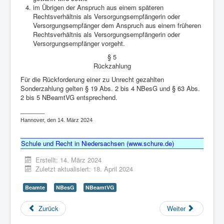
im Übrigen der Anspruch aus einem späteren
Rechtsverhältnis als Versorgungsempfängerin oder
Versorgungsempfänger dem Anspruch aus einem früheren
Rechtsverhältnis als Versorgungsempfängerin oder
Versorgungsempfänger vorgeht.
§ 5
Rückzahlung
Für die Rückforderung einer zu Unrecht gezahlten
Sonderzahlung gelten § 19 Abs. 2 bis 4 NBesG und § 63 Abs.
2 bis 5 NBeamtVG entsprechend.
________
Hannover, den 14. März 2024
Schule und Recht in Niedersachsen (www.schure.de)
Erstellt: 14. März 2024
Zuletzt aktualisiert: 18. April 2024
Beamte
NBesG
NBeamtVG
Zurück
Weiter