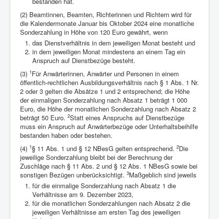
bestanden hat.
(2) Beamtinnen, Beamten, Richterinnen und Richtern wird für
die Kalendermonate Januar bis Oktober 2024 eine monatliche
Sonderzahlung in Höhe von 120 Euro gewährt, wenn
das Dienstverhältnis in dem jeweiligen Monat besteht und
in dem jeweiligen Monat mindestens an einem Tag ein
Anspruch auf Dienstbezüge besteht.
1
(3)
Für Anwärterinnen, Anwärter und Personen in einem
öffentlich-rechtlichen Ausbildungsverhältnis nach § 1 Abs. 1 Nr.
2 oder 3 gelten die Absätze 1 und 2 entsprechend; die Höhe
der einmaligen Sonderzahlung nach Absatz 1 beträgt 1 000
Euro, die Höhe der monatlichen Sonderzahlung nach Absatz 2
2
beträgt 50 Euro.
Statt eines Anspruchs auf Dienstbezüge
muss ein Anspruch auf Anwärterbezüge oder Unterhaltsbeihilfe
bestanden haben oder bestehen.
1
2
(4)
§ 11 Abs. 1 und § 12 NBesG gelten entsprechend.
Die
jeweilige Sonderzahlung bleibt bei der Berechnung der
Zuschläge nach § 11 Abs. 2 und § 12 Abs. 1 NBesG sowie bei
3
sonstigen Bezügen unberücksichtigt.
Maßgeblich sind jeweils
für die einmalige Sonderzahlung nach Absatz 1 die
Verhältnisse am 9. Dezember 2023,
für die monatlichen Sonderzahlungen nach Absatz 2 die
jeweiligen Verhältnisse am ersten Tag des jeweiligen