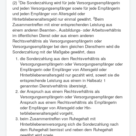
1
(2)
Die Sonderzahlung wird für jede Versorgungsempfängerin
und jeden Versorgungsempfänger sowie für jede Empfängerin
und jeden Empfänger von Altersgeld oder
2
Hinterbliebenenaltersgeld nur einmal gewährt.
Beim
Zusammentreffen mit einer entsprechenden Leistung aus
einem anderen Beamten-, Ausbildungs- oder Arbeitsverhältnis
im öffentlichen Dienst oder aus einem anderen
Rechtsverhältnis als Versorgungsempfängerin oder
Versorgungsempfänger bei dem gleichen Dienstherrn wird die
Sonderzahlung mit der Maßgabe gewährt, dass
die Sonderzahlung aus dem Rechtsverhältnis als
Versorgungsempfängerin oder Versorgungsempfänger oder
Empfängerin oder Empfänger von Altersgeld oder
Hinterbliebenenaltersgeld nur gezahlt wird, soweit sie die
entsprechende Leistung aus einem in Halbsatz 1
genannten Dienstverhältnis übersteigt,
der Anspruch aus einem Rechtsverhältnis als
Versorgungsempfängerin oder Versorgungsempfänger dem
Anspruch aus einem Rechtsverhältnis als Empfängerin
oder Empfänger von Altersgeld oder Hin-
terbliebenenaltersgeld vorgeht,
beim Zusammentreffen von Ruhegehalt mit
Hinterbliebenenversorgung sich die Sonderzahlung nach
dem Ruhegehalt bemisst und neben dem Ruhegehalt
gewährt wird sowie