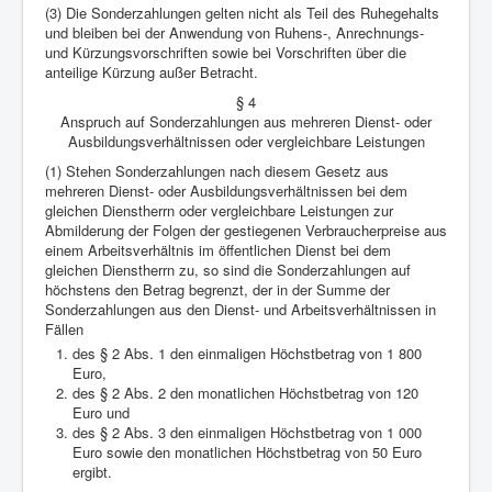
(3) Die Sonderzahlungen gelten nicht als Teil des Ruhegehalts
und bleiben bei der Anwendung von Ruhens-, Anrechnungs-
und Kürzungsvorschriften sowie bei Vorschriften über die
anteilige Kürzung außer Betracht.
§ 4
Anspruch auf Sonderzahlungen aus mehreren Dienst- oder
Ausbildungsverhältnissen oder vergleichbare Leistungen
(1) Stehen Sonderzahlungen nach diesem Gesetz aus
mehreren Dienst- oder Ausbildungsverhältnissen bei dem
gleichen Dienstherrn oder vergleichbare Leistungen zur
Abmilderung der Folgen der gestiegenen Verbraucherpreise aus
einem Arbeitsverhältnis im öffentlichen Dienst bei dem
gleichen Dienstherrn zu, so sind die Sonderzahlungen auf
höchstens den Betrag begrenzt, der in der Summe der
Sonderzahlungen aus den Dienst- und Arbeitsverhältnissen in
Fällen
des § 2 Abs. 1 den einmaligen Höchstbetrag von 1 800
Euro,
des § 2 Abs. 2 den monatlichen Höchstbetrag von 120
Euro und
des § 2 Abs. 3 den einmaligen Höchstbetrag von 1 000
Euro sowie den monatlichen Höchstbetrag von 50 Euro
ergibt.